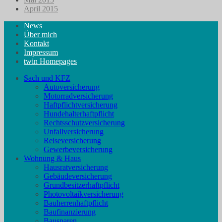
April 2015
News
Über mich
Kontakt
Impressum
twin Homepages
Sach und KFZ
Autoversicherung
Motorradversicherung
Haftpflichtversicherung
Hundehalterhaftpflicht
Rechtsschutzversicherung
Unfallversicherung
Reiseversicherung
Gewerbeversicherung
Wohnung & Haus
Hausratversicherung
Gebäudeversicherung
Grundbesitzerhaftpflicht
Photovoltaikversicherung
Bauherrenhaftpflicht
Baufinanzierung
Bausparen