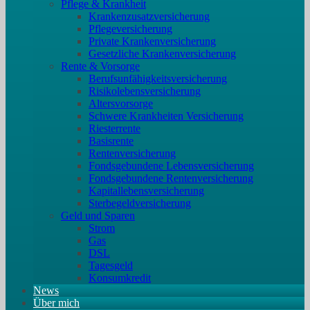
Pflege & Krankheit
Krankenzusatzversicherung
Pflegeversicherung
Private Krankenversicherung
Gesetzliche Krankenversicherung
Rente & Vorsorge
Berufs­unfähigkeitsversicherung
Risikolebensversicherung
Altersvorsorge
Schwere Krankheiten Versicherung
Riesterrente
Basisrente
Rentenversicherung
Fondsgebundene Lebensversicherung
Fondsgebundene Rentenversicherung
Kapitallebensversicherung
Sterbegeldversicherung
Geld und Sparen
Strom
Gas
DSL
Tagesgeld
Konsumkredit
News
Über mich