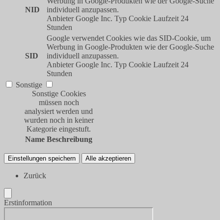
Werbung in Google-Produkten wie der Google-Suche
NID
individuell anzupassen.
Anbieter
Google Inc.
Typ
Cookie
Laufzeit
24
Stunden
Google verwendet Cookies wie das SID-Cookie, um
Werbung in Google-Produkten wie der Google-Suche
SID
individuell anzupassen.
Anbieter
Google Inc.
Typ
Cookie
Laufzeit
24
Stunden
Sonstige
Sonstige Cookies
müssen noch
analysiert werden und
wurden noch in keiner
Kategorie eingestuft.
Name
Beschreibung
Einstellungen speichern
Alle akzeptieren
Zurück
Erstinformation