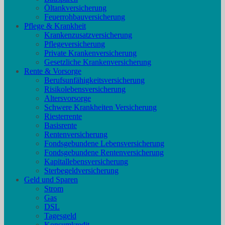
Öltankversicherung
Feuerrohbauversicherung
Pflege & Krankheit
Krankenzusatzversicherung
Pflegeversicherung
Private Krankenversicherung
Gesetzliche Krankenversicherung
Rente & Vorsorge
Berufs­unfähigkeitsversicherung
Risikolebensversicherung
Altersvorsorge
Schwere Krankheiten Versicherung
Riesterrente
Basisrente
Rentenversicherung
Fondsgebundene Lebensversicherung
Fondsgebundene Rentenversicherung
Kapitallebensversicherung
Sterbegeldversicherung
Geld und Sparen
Strom
Gas
DSL
Tagesgeld
Konsumkredit