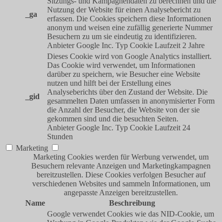
Sitzungs- und Kampagnendaten zu berechnen und die
Nutzung der Website für einen Analysebericht zu
_ga
erfassen. Die Cookies speichern diese Informationen
anonym und weisen eine zufällig generierte Nummer
Besuchern zu um sie eindeutig zu identifizieren.
Anbieter
Google Inc.
Typ
Cookie
Laufzeit
2 Jahre
Dieses Cookie wird von Google Analytics installiert.
Das Cookie wird verwendet, um Informationen
darüber zu speichern, wie Besucher eine Website
nutzen und hilft bei der Erstellung eines
Analyseberichts über den Zustand der Website. Die
_gid
gesammelten Daten umfassen in anonymisierter Form
die Anzahl der Besucher, die Website von der sie
gekommen sind und die besuchten Seiten.
Anbieter
Google Inc.
Typ
Cookie
Laufzeit
24
Stunden
Marketing
Marketing Cookies werden für Werbung verwendet, um
Besuchern relevante Anzeigen und Marketingkampagnen
bereitzustellen. Diese Cookies verfolgen Besucher auf
verschiedenen Websites und sammeln Informationen, um
angepasste Anzeigen bereitzustellen.
Name
Beschreibung
Google verwendet Cookies wie das NID-Cookie, um