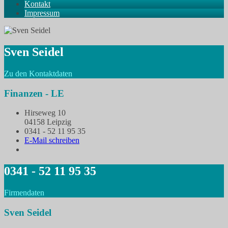
Kontakt
Impressum
Sven Seidel
Zu den Kontaktdaten
Finanzen - LE
Hirseweg 10
04158 Leipzig
0341 - 52 11 95 35
E-Mail schreiben
0341 - 52 11 95 35
Firmendaten
Sven Seidel