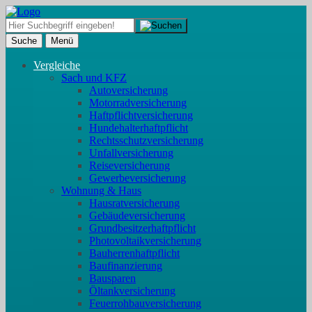
Suche
Menü
Vergleiche
Sach und KFZ
Autoversicherung
Motorradversicherung
Haftpflichtversicherung
Hundehalterhaftpflicht
Rechtsschutzversicherung
Unfallversicherung
Reiseversicherung
Gewerbeversicherung
Wohnung & Haus
Hausratversicherung
Gebäudeversicherung
Grundbesitzerhaftpflicht
Photovoltaikversicherung
Bauherrenhaftpflicht
Baufinanzierung
Bausparen
Öltankversicherung
Feuerrohbauversicherung