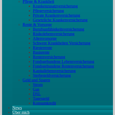
Pflege & Krankheit
Krankenzusatzversicherung
Pflegeversicherung
Private Krankenversicherung
Gesetzliche Krankenversicherung
Rente & Vorsorge
Berufs­unfähigkeitsversicherung
Risikolebensversicherung
Altersvorsorge
Schwere Krankheiten Versicherung
Riesterrente
Basisrente
Rentenversicherung
Fondsgebundene Lebensversicherung
Fondsgebundene Rentenversicherung
Kapitallebensversicherung
Sterbegeldversicherung
Geld und Sparen
Strom
Gas
DSL
Tagesgeld
Konsumkredit
News
Über mich