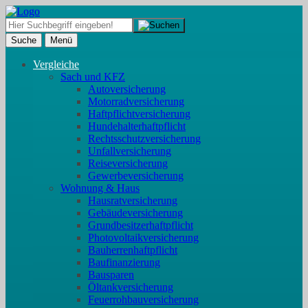
Suche
Menü
Vergleiche
Sach und KFZ
Autoversicherung
Motorradversicherung
Haftpflichtversicherung
Hundehalterhaftpflicht
Rechtsschutzversicherung
Unfallversicherung
Reiseversicherung
Gewerbeversicherung
Wohnung & Haus
Hausratversicherung
Gebäudeversicherung
Grundbesitzerhaftpflicht
Photovoltaikversicherung
Bauherrenhaftpflicht
Baufinanzierung
Bausparen
Öltankversicherung
Feuerrohbauversicherung