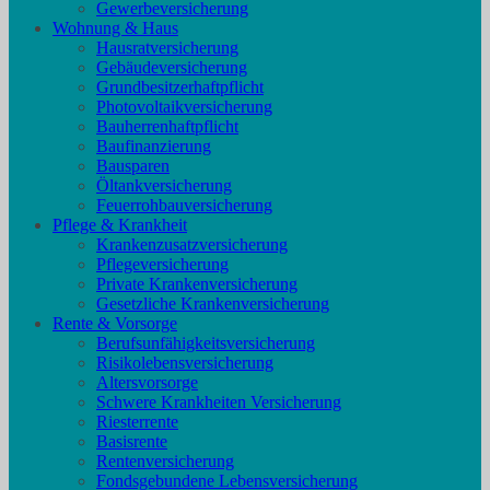
Gewerbeversicherung
Wohnung & Haus
Hausratversicherung
Gebäudeversicherung
Grundbesitzerhaftpflicht
Photovoltaikversicherung
Bauherrenhaftpflicht
Baufinanzierung
Bausparen
Öltankversicherung
Feuerrohbauversicherung
Pflege & Krankheit
Krankenzusatzversicherung
Pflegeversicherung
Private Krankenversicherung
Gesetzliche Krankenversicherung
Rente & Vorsorge
Berufs­unfähigkeitsversicherung
Risikolebensversicherung
Altersvorsorge
Schwere Krankheiten Versicherung
Riesterrente
Basisrente
Rentenversicherung
Fondsgebundene Lebensversicherung