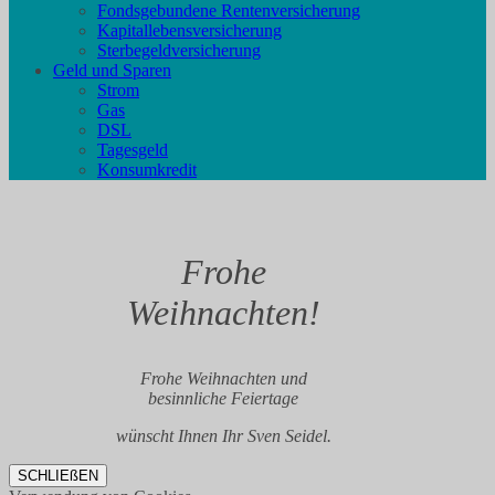
Fondsgebundene Rentenversicherung
Kapitallebensversicherung
Sterbegeldversicherung
Geld und Sparen
Strom
Gas
DSL
Tagesgeld
Konsumkredit
Frohe
Weihnachten!
Frohe Weihnachten und
besinnliche Feiertage
wünscht Ihnen Ihr Sven Seidel.
SCHLIEßEN