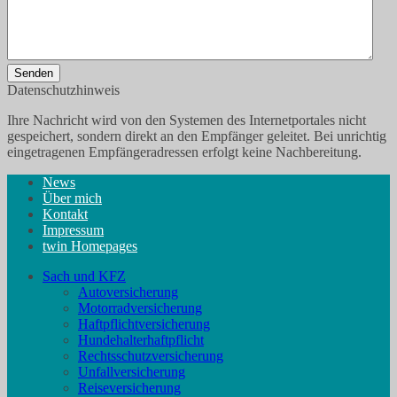
Senden
Datenschutzhinweis
Ihre Nachricht wird von den Systemen des Internetportales nicht
gespeichert, sondern direkt an den Empfänger geleitet. Bei unrichtig
eingetragenen Empfängeradressen erfolgt keine Nachbereitung.
News
Über mich
Kontakt
Impressum
twin Homepages
Sach und KFZ
Autoversicherung
Motorradversicherung
Haftpflichtversicherung
Hundehalterhaftpflicht
Rechtsschutzversicherung
Unfallversicherung
Reiseversicherung