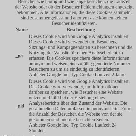
Besucher wie häufig und wie lange besuchen, die Ladezeit
der Website oder ob der Besucher Fehlermeldungen angezeigt
bekommen. Alle Informationen, die diese Cookies sammeln,
sind zusammengefasst und anonym - sie können keinen
Besucher identifizieren.
Name
Beschreibung
Dieses Cookie wird von Google Analytics installiert.
Dieses Cookie wird verwendet um Besucher-,
Sitzungs- und Kampagnendaten zu berechnen und die
Nutzung der Website für einen Analysebericht zu
_ga
erfassen. Die Cookies speichern diese Informationen
anonym und weisen eine zufällig generierte Nummer
Besuchern zu um sie eindeutig zu identifizieren.
Anbieter
Google Inc.
Typ
Cookie
Laufzeit
2 Jahre
Dieses Cookie wird von Google Analytics installiert.
Das Cookie wird verwendet, um Informationen
darüber zu speichern, wie Besucher eine Website
nutzen und hilft bei der Erstellung eines
Analyseberichts über den Zustand der Website. Die
_gid
gesammelten Daten umfassen in anonymisierter Form
die Anzahl der Besucher, die Website von der sie
gekommen sind und die besuchten Seiten.
Anbieter
Google Inc.
Typ
Cookie
Laufzeit
24
Stunden