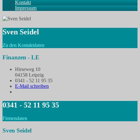
Kontakt
Impressum
Sven Seidel
Zu den Kontaktdaten
Finanzen - LE
Hirseweg 10
04158 Leipzig
0341 - 52 11 95 35
E-Mail schreiben
0341 - 52 11 95 35
Firmendaten
Sven Seidel