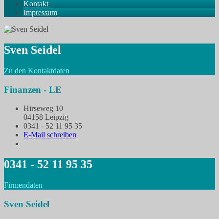
Kontakt
Impressum
Sven Seidel
Zu den Kontaktdaten
Finanzen - LE
Hirseweg 10
04158 Leipzig
0341 - 52 11 95 35
E-Mail schreiben
0341 - 52 11 95 35
Firmendaten
Sven Seidel