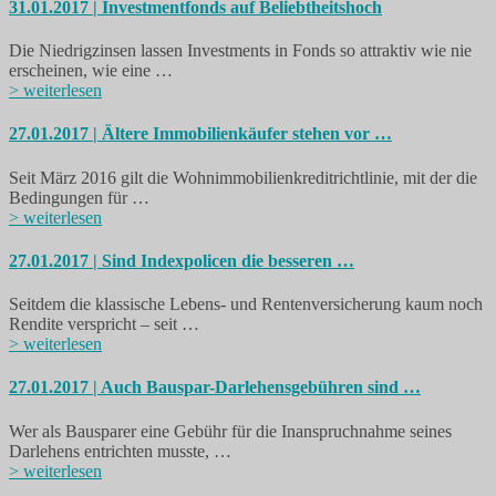
31.01.2017 | Investmentfonds auf Beliebtheitshoch
Die Niedrigzinsen lassen Investments in Fonds so attraktiv wie nie
erscheinen, wie eine …
> weiterlesen
27.01.2017 | Ältere Immobilienkäufer stehen vor …
Seit März 2016 gilt die Wohnimmobilienkreditrichtlinie, mit der die
Bedingungen für …
> weiterlesen
27.01.2017 | Sind Indexpolicen die besseren …
Seitdem die klassische Lebens- und Rentenversicherung kaum noch
Rendite verspricht – seit …
> weiterlesen
27.01.2017 | Auch Bauspar-Darlehensgebühren sind …
Wer als Bausparer eine Gebühr für die Inanspruchnahme seines
Darlehens entrichten musste, …
> weiterlesen