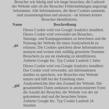
Besucher wie häufig und wie lange besuchen, die Ladezeit
der Website oder ob der Besucher Fehlermeldungen angezeigt
bekommen. Alle Informationen, die diese Cookies sammeln,
sind zusammengefasst und anonym - sie können keinen
Besucher identifizieren.
Name
Beschreibung
Dieses Cookie wird von Google Analytics installiert.
Dieses Cookie wird verwendet um Besucher-,
Sitzungs- und Kampagnendaten zu berechnen und die
Nutzung der Website für einen Analysebericht zu
_ga
erfassen. Die Cookies speichern diese Informationen
anonym und weisen eine zufällig generierte Nummer
Besuchern zu um sie eindeutig zu identifizieren.
Anbieter
Google Inc.
Typ
Cookie
Laufzeit
2 Jahre
Dieses Cookie wird von Google Analytics installiert.
Das Cookie wird verwendet, um Informationen
darüber zu speichern, wie Besucher eine Website
nutzen und hilft bei der Erstellung eines
Analyseberichts über den Zustand der Website. Die
_gid
gesammelten Daten umfassen in anonymisierter Form
die Anzahl der Besucher, die Website von der sie
gekommen sind und die besuchten Seiten.
Anbieter
Google Inc.
Typ
Cookie
Laufzeit
24
Stunden