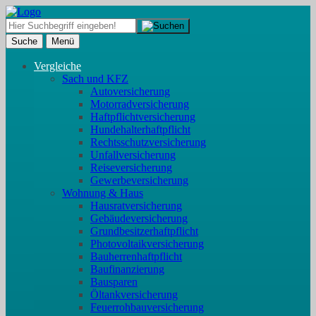
Suche
Menü
Vergleiche
Sach und KFZ
Autoversicherung
Motorradversicherung
Haftpflichtversicherung
Hundehalterhaftpflicht
Rechtsschutzversicherung
Unfallversicherung
Reiseversicherung
Gewerbeversicherung
Wohnung & Haus
Hausratversicherung
Gebäudeversicherung
Grundbesitzerhaftpflicht
Photovoltaikversicherung
Bauherrenhaftpflicht
Baufinanzierung
Bausparen
Öltankversicherung
Feuerrohbauversicherung