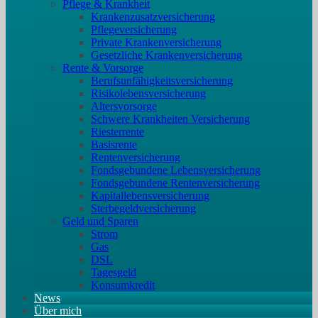
Pflege & Krankheit
Krankenzusatzversicherung
Pflegeversicherung
Private Krankenversicherung
Gesetzliche Krankenversicherung
Rente & Vorsorge
Berufs­unfähigkeitsversicherung
Risikolebensversicherung
Altersvorsorge
Schwere Krankheiten Versicherung
Riesterrente
Basisrente
Rentenversicherung
Fondsgebundene Lebensversicherung
Fondsgebundene Rentenversicherung
Kapitallebensversicherung
Sterbegeldversicherung
Geld und Sparen
Strom
Gas
DSL
Tagesgeld
Konsumkredit
News
Über mich