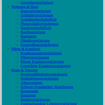
Gewerbeversicherung
Wohnung & Haus
Hausratversicherung
Gebäudeversicherung
Grundbesitzerhaftpflicht
Photovoltaikversicherung
Bauherrenhaftpflicht
Baufinanzierung
Bausparen
Öltankversicherung
Feuerrohbauversicherung
Pflege & Krankheit
Krankenzusatzversicherung
Pflegeversicherung
Private Krankenversicherung
Gesetzliche Krankenversicherung
Rente & Vorsorge
Berufs­unfähigkeitsversicherung
Risikolebensversicherung
Altersvorsorge
Schwere Krankheiten Versicherung
Riesterrente
Basisrente
Rentenversicherung
Fondsgebundene Lebensversicherung