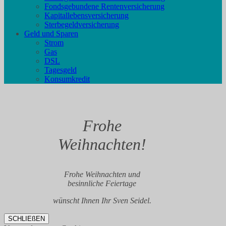
Fondsgebundene Rentenversicherung
Kapitallebensversicherung
Sterbegeldversicherung
Geld und Sparen
Strom
Gas
DSL
Tagesgeld
Konsumkredit
Frohe
Weihnachten!
Frohe Weihnachten und
besinnliche Feiertage
wünscht Ihnen Ihr Sven Seidel.
SCHLIEßEN