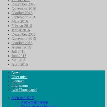
Dezember 2016
November 2016
Oktober 2016
September 2016
März 2016
Februar 2016
Januar 2016
Dezember 2015
November 2015
Oktober 2015
August 2015
Juli 2015
Juni 2015
Mai 2015
April 2015
News
Über mich
Kontakt
Impressum
twin Homepages
Sach und KFZ
Autoversicherung
Motorradversicherung