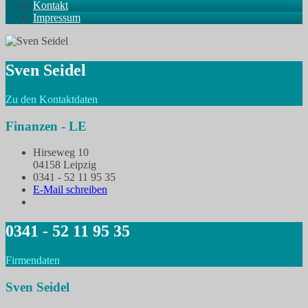
Kontakt
Impressum
Sven Seidel
Zu den Kontaktdaten
Finanzen - LE
Hirseweg 10
04158 Leipzig
0341 - 52 11 95 35
E-Mail schreiben
0341 - 52 11 95 35
Firmendaten
Sven Seidel