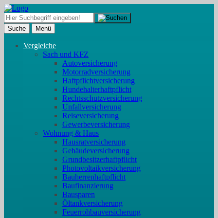
Suche
Menü
Vergleiche
Sach und KFZ
Autoversicherung
Motorradversicherung
Haftpflichtversicherung
Hundehalterhaftpflicht
Rechtsschutzversicherung
Unfallversicherung
Reiseversicherung
Gewerbeversicherung
Wohnung & Haus
Hausratversicherung
Gebäudeversicherung
Grundbesitzerhaftpflicht
Photovoltaikversicherung
Bauherrenhaftpflicht
Baufinanzierung
Bausparen
Öltankversicherung
Feuerrohbauversicherung