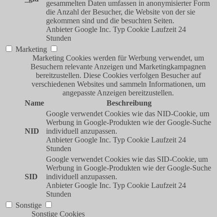
gesammelten Daten umfassen in anonymisierter Form
die Anzahl der Besucher, die Website von der sie
gekommen sind und die besuchten Seiten.
Anbieter
Google Inc.
Typ
Cookie
Laufzeit
24
Stunden
Marketing
Marketing Cookies werden für Werbung verwendet, um
Besuchern relevante Anzeigen und Marketingkampagnen
bereitzustellen. Diese Cookies verfolgen Besucher auf
verschiedenen Websites und sammeln Informationen, um
angepasste Anzeigen bereitzustellen.
Name
Beschreibung
Google verwendet Cookies wie das NID-Cookie, um
Werbung in Google-Produkten wie der Google-Suche
NID
individuell anzupassen.
Anbieter
Google Inc.
Typ
Cookie
Laufzeit
24
Stunden
Google verwendet Cookies wie das SID-Cookie, um
Werbung in Google-Produkten wie der Google-Suche
SID
individuell anzupassen.
Anbieter
Google Inc.
Typ
Cookie
Laufzeit
24
Stunden
Sonstige
Sonstige Cookies