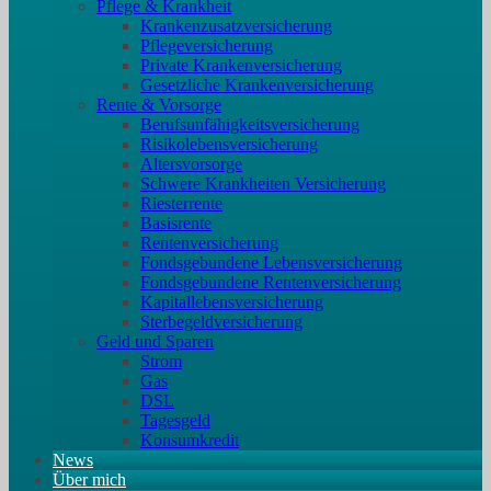
Pflege & Krankheit
Krankenzusatzversicherung
Pflegeversicherung
Private Krankenversicherung
Gesetzliche Krankenversicherung
Rente & Vorsorge
Berufs­unfähigkeitsversicherung
Risikolebensversicherung
Altersvorsorge
Schwere Krankheiten Versicherung
Riesterrente
Basisrente
Rentenversicherung
Fondsgebundene Lebensversicherung
Fondsgebundene Rentenversicherung
Kapitallebensversicherung
Sterbegeldversicherung
Geld und Sparen
Strom
Gas
DSL
Tagesgeld
Konsumkredit
News
Über mich