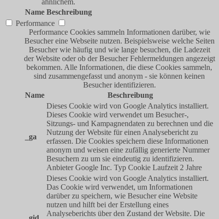
ähnlichem.
Name
Beschreibung
Performance
Performance Cookies sammeln Informationen darüber, wie
Besucher eine Webseite nutzen. Beispielsweise welche Seiten
Besucher wie häufig und wie lange besuchen, die Ladezeit
der Website oder ob der Besucher Fehlermeldungen angezeigt
bekommen. Alle Informationen, die diese Cookies sammeln,
sind zusammengefasst und anonym - sie können keinen
Besucher identifizieren.
Name
Beschreibung
Dieses Cookie wird von Google Analytics installiert.
Dieses Cookie wird verwendet um Besucher-,
Sitzungs- und Kampagnendaten zu berechnen und die
Nutzung der Website für einen Analysebericht zu
_ga
erfassen. Die Cookies speichern diese Informationen
anonym und weisen eine zufällig generierte Nummer
Besuchern zu um sie eindeutig zu identifizieren.
Anbieter
Google Inc.
Typ
Cookie
Laufzeit
2 Jahre
Dieses Cookie wird von Google Analytics installiert.
Das Cookie wird verwendet, um Informationen
darüber zu speichern, wie Besucher eine Website
nutzen und hilft bei der Erstellung eines
Analyseberichts über den Zustand der Website. Die
_gid