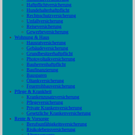
Haftpflichtversicherung
Hundehalterhaftpflicht
Rechtsschutzversicherung
Unfallversicherung
Reiseversicherung
Gewerbeversicherung
Wohnung & Haus
Hausratversicherung
Gebäudeversicherung
Grundbesitzerhaftpflicht
Photovoltaikversicherung
Bauherrenhaftpflicht
Baufinanzierung
Bausparen
Öltankversicherung
Feuerrohbauversicherung
Pflege & Krankheit
Krankenzusatzversicherung
Pflegeversicherung
Private Krankenversicherung
Gesetzliche Krankenversicherung
Rente & Vorsorge
Berufs­unfähigkeitsversicherung
Risikolebensversicherung
Altersvorsorge