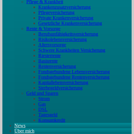
Pflege & Krankheit
Krankenzusatzversicherung
Pflegeversicherung
Private Krankenversicherung
Gesetzliche Krankenversicherung
Rente & Vorsorge
Berufs­unfähigkeitsversicherung
Risikolebensversicherung
Altersvorsorge
Schwere Krankheiten Versicherung
Riesterrente
Basisrente
Rentenversicherung
Fondsgebundene Lebensversicherung
Fondsgebundene Rentenversicherung
Kapitallebensversicherung
Sterbegeldversicherung
Geld und Sparen
Strom
Gas
DSL
Tagesgeld
Konsumkredit
News
Über mich