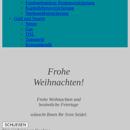
Fondsgebundene Rentenversicherung
Kapitallebensversicherung
Sterbegeldversicherung
Geld und Sparen
Strom
Gas
DSL
Tagesgeld
Konsumkredit
Frohe
Weihnachten!
Frohe Weihnachten und
besinnliche Feiertage
wünscht Ihnen Ihr Sven Seidel.
SCHLIEßEN