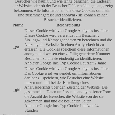
Besucher wie häufig und wie lange besuchen, die Ladezeit
der Website oder ob der Besucher Fehlermeldungen angezeigt
bekommen. Alle Informationen, die diese Cookies sammeln,
sind zusammengefasst und anonym - sie können keinen
Besucher identifizieren.
Name
Beschreibung
Dieses Cookie wird von Google Analytics installiert.
Dieses Cookie wird verwendet um Besucher-,
Sitzungs- und Kampagnendaten zu berechnen und die
Nutzung der Website für einen Analysebericht zu
_ga
erfassen. Die Cookies speichern diese Informationen
anonym und weisen eine zufällig generierte Nummer
Besuchern zu um sie eindeutig zu identifizieren.
Anbieter
Google Inc.
Typ
Cookie
Laufzeit
2 Jahre
Dieses Cookie wird von Google Analytics installiert.
Das Cookie wird verwendet, um Informationen
darüber zu speichern, wie Besucher eine Website
nutzen und hilft bei der Erstellung eines
Analyseberichts über den Zustand der Website. Die
_gid
gesammelten Daten umfassen in anonymisierter Form
die Anzahl der Besucher, die Website von der sie
gekommen sind und die besuchten Seiten.
Anbieter
Google Inc.
Typ
Cookie
Laufzeit
24
Stunden