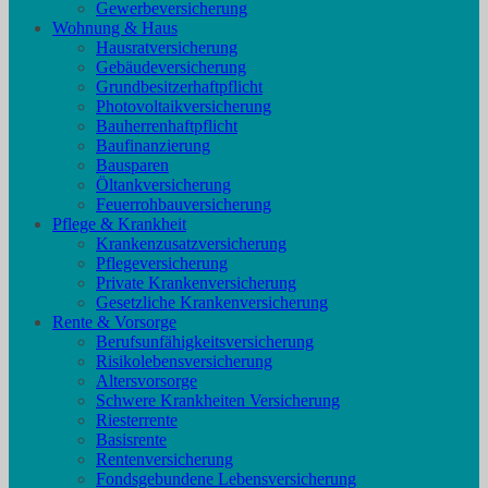
Gewerbeversicherung
Wohnung & Haus
Hausratversicherung
Gebäudeversicherung
Grundbesitzerhaftpflicht
Photovoltaikversicherung
Bauherrenhaftpflicht
Baufinanzierung
Bausparen
Öltankversicherung
Feuerrohbauversicherung
Pflege & Krankheit
Krankenzusatzversicherung
Pflegeversicherung
Private Krankenversicherung
Gesetzliche Krankenversicherung
Rente & Vorsorge
Berufs­unfähigkeitsversicherung
Risikolebensversicherung
Altersvorsorge
Schwere Krankheiten Versicherung
Riesterrente
Basisrente
Rentenversicherung
Fondsgebundene Lebensversicherung