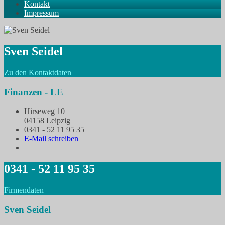
Kontakt
Impressum
Sven Seidel
Zu den Kontaktdaten
Finanzen - LE
Hirseweg 10
04158 Leipzig
0341 - 52 11 95 35
E-Mail schreiben
0341 - 52 11 95 35
Firmendaten
Sven Seidel