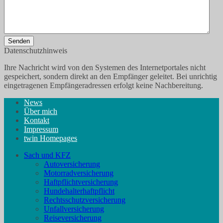
Senden
Datenschutzhinweis
Ihre Nachricht wird von den Systemen des Internetportales nicht
gespeichert, sondern direkt an den Empfänger geleitet. Bei unrichtig
eingetragenen Empfängeradressen erfolgt keine Nachbereitung.
News
Über mich
Kontakt
Impressum
twin Homepages
Sach und KFZ
Autoversicherung
Motorradversicherung
Haftpflichtversicherung
Hundehalterhaftpflicht
Rechtsschutzversicherung
Unfallversicherung
Reiseversicherung