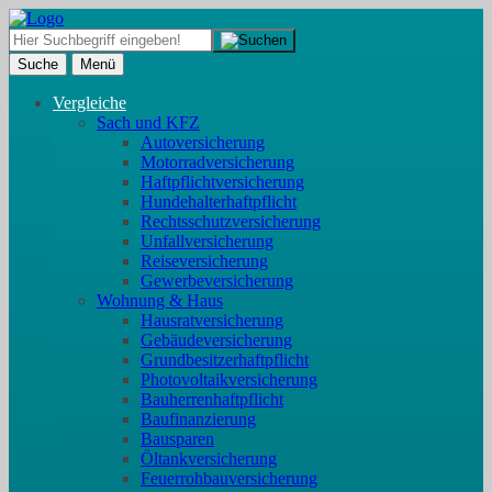
Suche
Menü
Vergleiche
Sach und KFZ
Autoversicherung
Motorradversicherung
Haftpflichtversicherung
Hundehalterhaftpflicht
Rechtsschutzversicherung
Unfallversicherung
Reiseversicherung
Gewerbeversicherung
Wohnung & Haus
Hausratversicherung
Gebäudeversicherung
Grundbesitzerhaftpflicht
Photovoltaikversicherung
Bauherrenhaftpflicht
Baufinanzierung
Bausparen
Öltankversicherung
Feuerrohbauversicherung