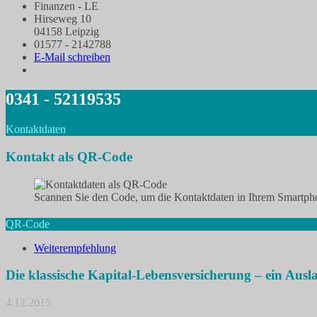
Finanzen - LE
Hirseweg 10
04158 Leipzig
01577 - 2142788
E-Mail schreiben
0341 - 52119535
Kontaktdaten
Kontakt als QR-Code
Scannen Sie den Code, um die Kontaktdaten in Ihrem Smartpho
QR-Code
Weiterempfehlung
Die klassische Kapital-Lebensversicherung – ein Ausl
4.12.2015