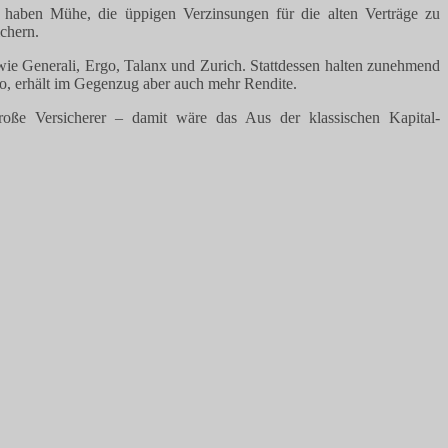
r haben Mühe, die üppigen Verzinsungen für die alten Verträge zu
chern.
wie Generali, Ergo, Talanx und Zurich. Stattdessen halten zunehmend
iko, erhält im Gegenzug aber auch mehr Rendite.
roße Versicherer – damit wäre das Aus der klassischen Kapital-