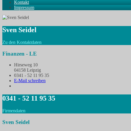
Kontakt
Impressum
Sven Seidel
Zu den Kontaktdaten
Finanzen - LE
Hirseweg 10
04158 Leipzig
0341 - 52 11 95 35
E-Mail schreiben
0341 - 52 11 95 35
Firmendaten
Sven Seidel