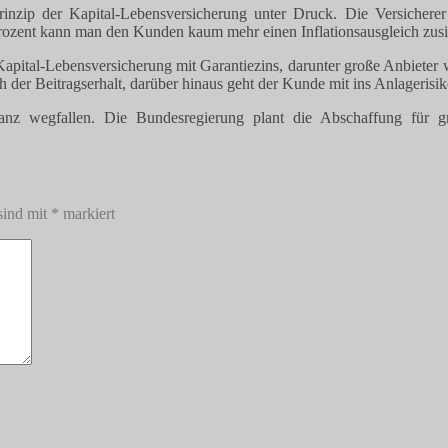
rinzip der Kapital-Lebensversicherung unter Druck. Die Versichere
 Prozent kann man den Kunden kaum mehr einen Inflationsausgleich zusi
Kapital-Lebensversicherung mit Garantiezins, darunter große Anbieter 
h der Beitragserhalt, darüber hinaus geht der Kunde mit ins Anlageris
anz wegfallen. Die Bundesregierung plant die Abschaffung für g
sind mit
*
markiert