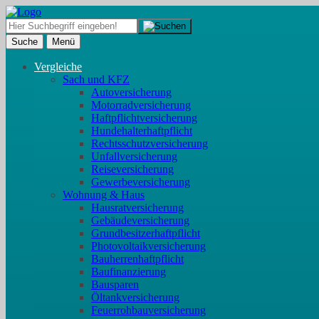
Suche
Menü
Vergleiche
Sach und KFZ
Autoversicherung
Motorradversicherung
Haftpflichtversicherung
Hundehalterhaftpflicht
Rechtsschutzversicherung
Unfallversicherung
Reiseversicherung
Gewerbeversicherung
Wohnung & Haus
Hausratversicherung
Gebäudeversicherung
Grundbesitzerhaftpflicht
Photovoltaikversicherung
Bauherrenhaftpflicht
Baufinanzierung
Bausparen
Öltankversicherung
Feuerrohbauversicherung