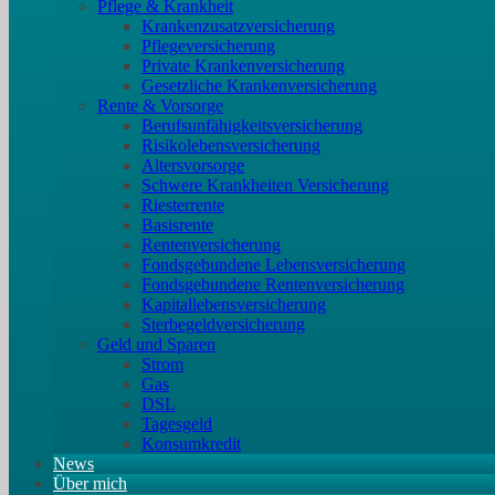
Pflege & Krankheit
Krankenzusatzversicherung
Pflegeversicherung
Private Krankenversicherung
Gesetzliche Krankenversicherung
Rente & Vorsorge
Berufs­unfähigkeitsversicherung
Risikolebensversicherung
Altersvorsorge
Schwere Krankheiten Versicherung
Riesterrente
Basisrente
Rentenversicherung
Fondsgebundene Lebensversicherung
Fondsgebundene Rentenversicherung
Kapitallebensversicherung
Sterbegeldversicherung
Geld und Sparen
Strom
Gas
DSL
Tagesgeld
Konsumkredit
News
Über mich