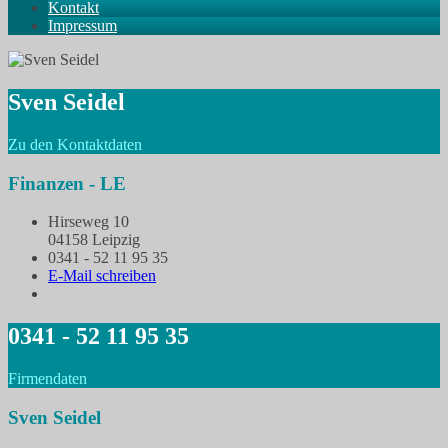
Kontakt
Impressum
Sven Seidel
Zu den Kontaktdaten
Finanzen - LE
Hirseweg 10
04158 Leipzig
0341 - 52 11 95 35
E-Mail schreiben
0341 - 52 11 95 35
Firmendaten
Sven Seidel