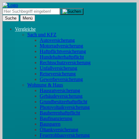
Suche
Menü
Vergleiche
Sach und KFZ
Autoversicherung
Motorradversicherung
Haftpflichtversicherung
Hundehalterhaftpflicht
Rechtsschutzversicherung
Unfallversicherung
Reiseversicherung
Gewerbeversicherung
Wohnung & Haus
Hausratversicherung
Gebäudeversicherung
Grundbesitzerhaftpflicht
Photovoltaikversicherung
Bauherrenhaftpflicht
Baufinanzierung
Bausparen
Öltankversicherung
Feuerrohbauversicherung