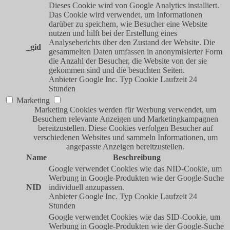
Dieses Cookie wird von Google Analytics installiert.
Das Cookie wird verwendet, um Informationen
darüber zu speichern, wie Besucher eine Website
nutzen und hilft bei der Erstellung eines
Analyseberichts über den Zustand der Website. Die
_gid
gesammelten Daten umfassen in anonymisierter Form
die Anzahl der Besucher, die Website von der sie
gekommen sind und die besuchten Seiten.
Anbieter
Google Inc.
Typ
Cookie
Laufzeit
24
Stunden
Marketing
Marketing Cookies werden für Werbung verwendet, um
Besuchern relevante Anzeigen und Marketingkampagnen
bereitzustellen. Diese Cookies verfolgen Besucher auf
verschiedenen Websites und sammeln Informationen, um
angepasste Anzeigen bereitzustellen.
Name
Beschreibung
Google verwendet Cookies wie das NID-Cookie, um
Werbung in Google-Produkten wie der Google-Suche
NID
individuell anzupassen.
Anbieter
Google Inc.
Typ
Cookie
Laufzeit
24
Stunden
Google verwendet Cookies wie das SID-Cookie, um
Werbung in Google-Produkten wie der Google-Suche