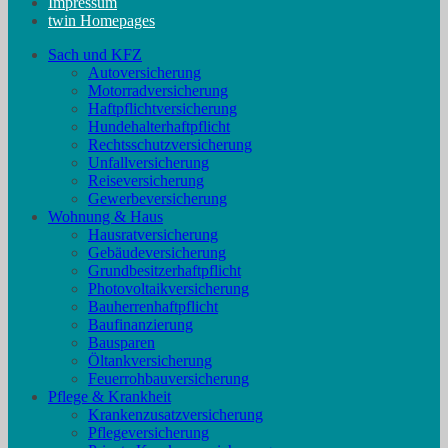
Impressum
twin Homepages
Sach und KFZ
Autoversicherung
Motorradversicherung
Haftpflichtversicherung
Hundehalterhaftpflicht
Rechtsschutzversicherung
Unfallversicherung
Reiseversicherung
Gewerbeversicherung
Wohnung & Haus
Hausratversicherung
Gebäudeversicherung
Grundbesitzerhaftpflicht
Photovoltaikversicherung
Bauherrenhaftpflicht
Baufinanzierung
Bausparen
Öltankversicherung
Feuerrohbauversicherung
Pflege & Krankheit
Krankenzusatzversicherung
Pflegeversicherung