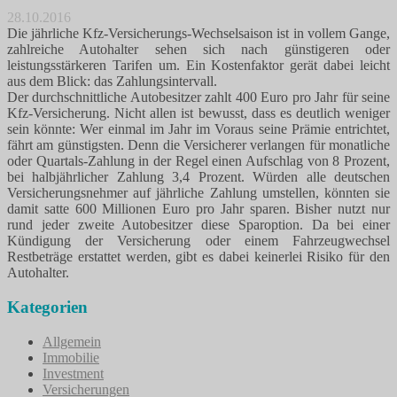
28.10.2016
Die jährliche Kfz-Versicherungs-Wechselsaison ist in vollem Gange,
zahlreiche Autohalter sehen sich nach günstigeren oder
leistungsstärkeren Tarifen um. Ein Kostenfaktor gerät dabei leicht
aus dem Blick: das Zahlungsintervall.
Der durchschnittliche Autobesitzer zahlt 400 Euro pro Jahr für seine
Kfz-Versicherung. Nicht allen ist bewusst, dass es deutlich weniger
sein könnte: Wer einmal im Jahr im Voraus seine Prämie entrichtet,
fährt am günstigsten. Denn die Versicherer verlangen für monatliche
oder Quartals-Zahlung in der Regel einen Aufschlag von 8 Prozent,
bei halbjährlicher Zahlung 3,4 Prozent. Würden alle deutschen
Versicherungsnehmer auf jährliche Zahlung umstellen, könnten sie
damit satte 600 Millionen Euro pro Jahr sparen. Bisher nutzt nur
rund jeder zweite Autobesitzer diese Sparoption. Da bei einer
Kündigung der Versicherung oder einem Fahrzeugwechsel
Restbeträge erstattet werden, gibt es dabei keinerlei Risiko für den
Autohalter.
Kategorien
Allgemein
Immobilie
Investment
Versicherungen