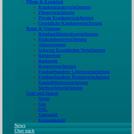
Pflege & Krankheit
Krankenzusatzversicherung
Pflegeversicherung
Private Krankenversicherung
Gesetzliche Krankenversicherung
Rente & Vorsorge
Berufs­unfähigkeitsversicherung
Risikolebensversicherung
Altersvorsorge
Schwere Krankheiten Versicherung
Riesterrente
Basisrente
Rentenversicherung
Fondsgebundene Lebensversicherung
Fondsgebundene Rentenversicherung
Kapitallebensversicherung
Sterbegeldversicherung
Geld und Sparen
Strom
Gas
DSL
Tagesgeld
Konsumkredit
News
Über mich