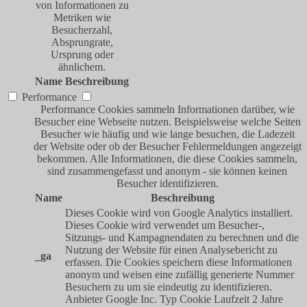
von Informationen zu
Metriken wie
Besucherzahl,
Absprungrate,
Ursprung oder
ähnlichem.
Name
Beschreibung
Performance
Performance Cookies sammeln Informationen darüber, wie
Besucher eine Webseite nutzen. Beispielsweise welche Seiten
Besucher wie häufig und wie lange besuchen, die Ladezeit
der Website oder ob der Besucher Fehlermeldungen angezeigt
bekommen. Alle Informationen, die diese Cookies sammeln,
sind zusammengefasst und anonym - sie können keinen
Besucher identifizieren.
Name
Beschreibung
Dieses Cookie wird von Google Analytics installiert.
Dieses Cookie wird verwendet um Besucher-,
Sitzungs- und Kampagnendaten zu berechnen und die
Nutzung der Website für einen Analysebericht zu
_ga
erfassen. Die Cookies speichern diese Informationen
anonym und weisen eine zufällig generierte Nummer
Besuchern zu um sie eindeutig zu identifizieren.
Anbieter
Google Inc.
Typ
Cookie
Laufzeit
2 Jahre